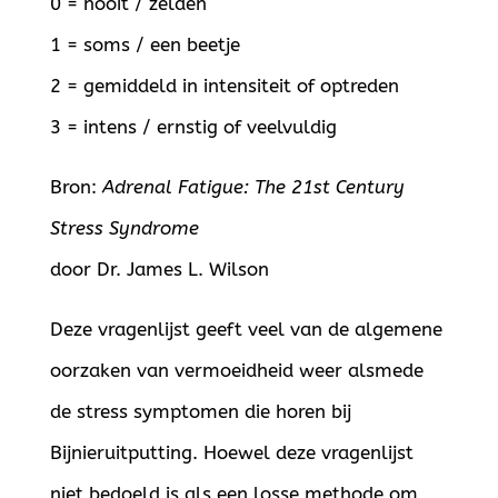
0 = nooit / zelden
1 = soms / een beetje
2 = gemiddeld in intensiteit of optreden
3 = intens / ernstig of veelvuldig
Bron:
Adrenal Fatigue: The 21st Century
Stress Syndrome
door Dr. James L. Wilson
Deze vragenlijst geeft veel van de algemene
oorzaken van vermoeidheid weer alsmede
de stress symptomen die horen bij
Bijnieruitputting. Hoewel deze vragenlijst
niet bedoeld is als een losse methode om