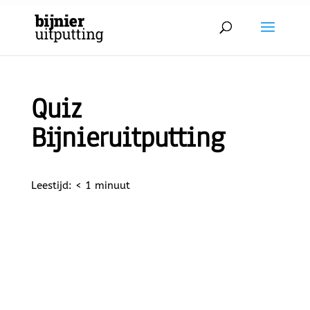
Quiz
Bijnieruitputting
Leestijd:
< 1
minuut